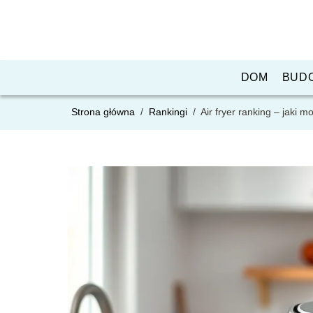
DOM
BUD
Strona główna
/
Rankingi
/
Air fryer ranking – jaki 