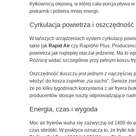
frytkownicą olejową, w której cała porcja pływa w
piekarnik i pobiera mniej energii.
Cyrkulacja powietrza i oszczędność 
W tańszych urządzeniach system cyrkulacji powietr
takie jak
Rapid Air
czy RapidAir Plus. Producenci 
powietrza jak najlepiej otaczał jedzenie. Ma to 
Różnicę widać szczególnie przy pełnym koszu fry
Oszczędność tłuszczu jest jednym z najczęściej 
włożyć do kosza zupełnie „na sucho”. Świeże zie
że po kilku tygodniach korzystania z air fryera 
producentów stosuje ruszty odprowadzające nadmia
Energia, czas i wygoda
Moc air fryerów waha się zazwyczaj od 1400 do
czas obróbki. W praktyce oznacza to, że frytki lu