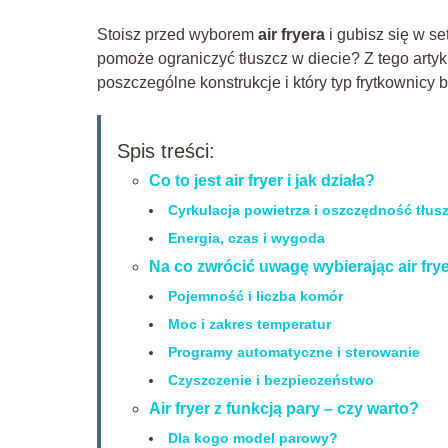
Stoisz przed wyborem
air fryera
i gubisz się w se
pomoże ograniczyć tłuszcz w diecie? Z tego artyku
poszczególne konstrukcje i który typ frytkownicy 
Spis treści:
Co to jest air fryer i jak działa?
Cyrkulacja powietrza i oszczędność tłus
Energia, czas i wygoda
Na co zwrócić uwagę wybierając air fry
Pojemność i liczba komór
Moc i zakres temperatur
Programy automatyczne i sterowanie
Czyszczenie i bezpieczeństwo
Air fryer z funkcją pary – czy warto?
Dla kogo model parowy?