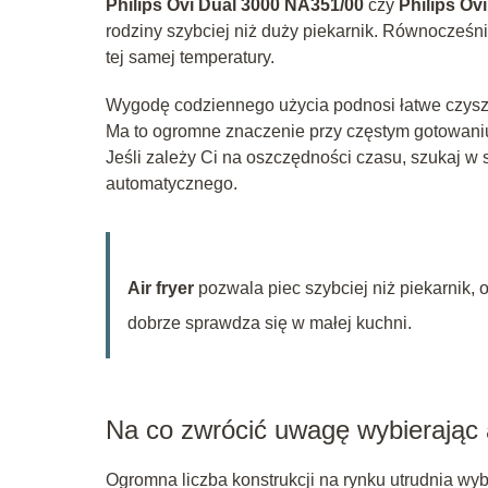
Philips Ovi Dual 3000 NA351/00
czy
Philips Ov
rodziny szybciej niż duży piekarnik. Równocześni
tej samej temperatury.
Wygodę codziennego użycia podnosi łatwe czysz
Ma to ogromne znaczenie przy częstym gotowaniu
Jeśli zależy Ci na oszczędności czasu, szukaj w s
automatycznego.
Air fryer
pozwala piec szybciej niż piekarnik,
dobrze sprawdza się w małej kuchni.
Na co zwrócić uwagę wybierając a
Ogromna liczba konstrukcji na rynku utrudnia wybó