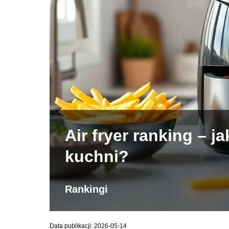
Air fryer ranking – 
kuchni?
Rankingi
Data publikacji: 2026-05-14