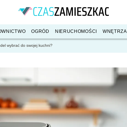
OWNICTWO
OGRÓD
NIERUCHOMOŚCI
WNĘTRZA
model wybrać do swojej kuchni?