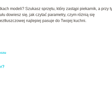
tkach modeli? Szukasz sprzętu, który zastąpi piekarnik, a przy 
łu dowiesz się, jak czytać parametry, czym różnią się
beztłuszczowej najlepiej pasuje do Twojej kuchni.
zczu
er?