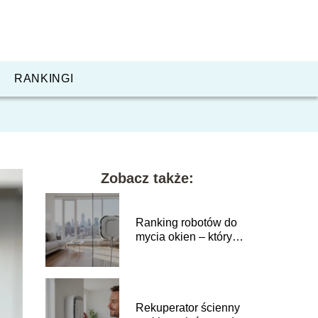
RANKINGI
Zobacz także:
Ranking robotów do
mycia okien – który
model wybrać?
Rekuperator ścienny