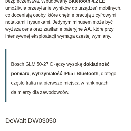
bezpieczeństwa. Wbudowany
Bluetooth 4.2 LE
umożliwia przesyłanie wyników do urządzeń mobilnych,
co doceniają osoby, które chętnie pracują z cyfrowymi
notatkami i rysunkami. Jedynym minusem może być
wyższa cena oraz zasilanie bateryjne
AA
, które przy
intensywnej eksploatacji wymaga częstej wymiany.
Bosch GLM 50-27 C łączy wysoką
dokładność
pomiaru
,
wytrzymałość IP65
i
Bluetooth
, dlatego
często trafia na pierwsze miejsca w rankingach
dalmierzy dla zawodowców.
DeWalt DW03050