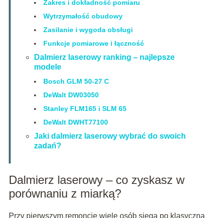
Zakres i dokładność pomiaru
Wytrzymałość obudowy
Zasilanie i wygoda obsługi
Funkcje pomiarowe i łączność
Dalmierz laserowy ranking – najlepsze
modele
Bosch GLM 50-27 C
DeWalt DW03050
Stanley FLM165 i SLM 65
DeWalt DWHT77100
Jaki dalmierz laserowy wybrać do swoich
zadań?
Dalmierz laserowy – co zyskasz w
porównaniu z miarką?
Przy pierwszym remoncie wiele osób sięga po klasyczną