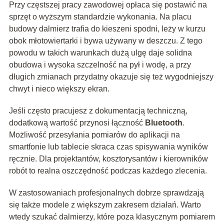
Przy częstszej pracy zawodowej opłaca się postawić na
sprzęt o wyższym standardzie wykonania. Na placu
budowy dalmierz trafia do kieszeni spodni, leży w kurzu
obok młotowiertarki i bywa używany w deszczu. Z tego
powodu w takich warunkach dużą ulgę daje solidna
obudowa i wysoka szczelność na pył i wodę, a przy
długich zmianach przydatny okazuje się też wygodniejszy
chwyt i nieco większy ekran.
Jeśli często pracujesz z dokumentacją techniczną,
dodatkową wartość przynosi łączność
Bluetooth
.
Możliwość przesyłania pomiarów do aplikacji na
smartfonie lub tablecie skraca czas spisywania wyników
ręcznie. Dla projektantów, kosztorysantów i kierowników
robót to realna oszczędność podczas każdego zlecenia.
W zastosowaniach profesjonalnych dobrze sprawdzają
się także modele z większym zakresem działań. Warto
wtedy szukać dalmierzy, które poza klasycznym pomiarem