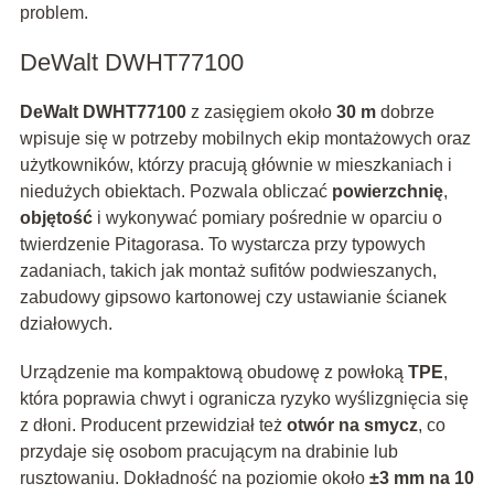
problem.
DeWalt DWHT77100
DeWalt DWHT77100
z zasięgiem około
30 m
dobrze
wpisuje się w potrzeby mobilnych ekip montażowych oraz
użytkowników, którzy pracują głównie w mieszkaniach i
niedużych obiektach. Pozwala obliczać
powierzchnię
,
objętość
i wykonywać pomiary pośrednie w oparciu o
twierdzenie Pitagorasa. To wystarcza przy typowych
zadaniach, takich jak montaż sufitów podwieszanych,
zabudowy gipsowo kartonowej czy ustawianie ścianek
działowych.
Urządzenie ma kompaktową obudowę z powłoką
TPE
,
która poprawia chwyt i ogranicza ryzyko wyślizgnięcia się
z dłoni. Producent przewidział też
otwór na smycz
, co
przydaje się osobom pracującym na drabinie lub
rusztowaniu. Dokładność na poziomie około
±3 mm na 10