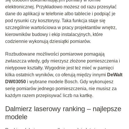
elektronicznej. Przykładowo możesz od razu przesyłać
dane do aplikacji w telefonie albo tablecie i podpiąć je
pod rysunki czy kosztorysy. Taka funkcja staje się
szczególnie wartościowa w pracy projektantów wnętrz,
kierowników budowy i ekip instalacyjnych, które
codziennie wykonują dziesiątki pomiarów.
Rozbudowane możliwości pomiarowe pomagają
zwłaszcza wtedy, gdy mierzysz złożone pomieszczenia i
nietypowe kształty. Wygodnie jest też mieć w pamięci
kilka ostatnich wyników, co oferują między innymi
DeWalt
DW03050
i wybrane modele Bosch. Gdy wykonujesz
serię pomiarów jednego pomieszczenia, nie musisz za
każdym razem przepisywać liczb na kartkę.
Dalmierz laserowy ranking – najlepsze
modele