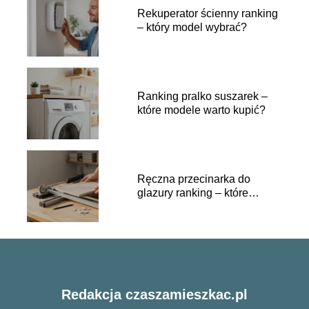
Rekuperator ścienny ranking
– który model wybrać?
Ranking pralko suszarek –
które modele warto kupić?
Ręczna przecinarka do
glazury ranking – które
modele wybrać?
Redakcja czaszamieszkac.pl