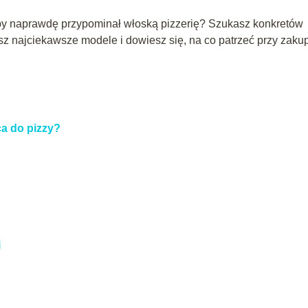
eby naprawdę przypominał włoską pizzerię? Szukasz konkretów
z najciekawsze modele i dowiesz się, na co patrzeć przy zakup
a do pizzy?
i