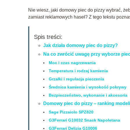
Nie wiesz, jaki domowy piec do pizzy wybrać, ż
zamiast reklamowych haseł? Z tego tekstu poznas
Spis treści:
Jak działa domowy piec do pizzy?
Na co zwrócić uwagę przy wyborze piec
Moc i czas nagrzewania
Temperatura i rodzaj kamienia
Grzałki i regulacja pieczenia
Średnica kamienia i wysokość pokrywy
Bezpieczeństwo, wykonanie i akcesoria
Domowy piec do pizzy – ranking model
Sage Pizzaiolo SPZ820
G3Ferrari G10032 Snack Napoletana
G3Ferrari Delizia G10006