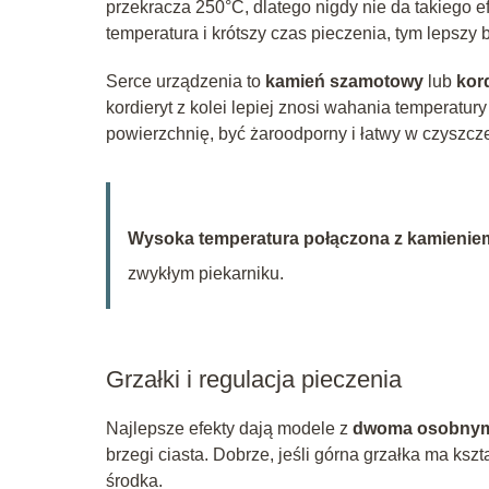
przekracza 250°C, dlatego nigdy nie da takiego 
temperatura i krótszy czas pieczenia, tym lepszy
Serce urządzenia to
kamień szamotowy
lub
kor
kordieryt z kolei lepiej znosi wahania temperatur
powierzchnię, być żaroodporny i łatwy w czyszcz
Wysoka temperatura połączona z kamieniem
zwykłym piekarniku.
Grzałki i regulacja pieczenia
Najlepsze efekty dają modele z
dwoma osobnymi
brzegi ciasta. Dobrze, jeśli górna grzałka ma kszta
środka.