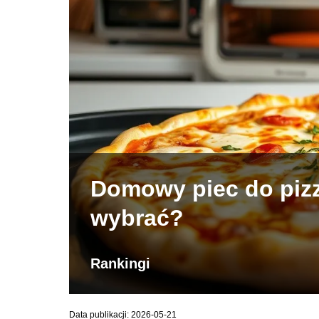
Domowy piec do pizz
wybrać?
Rankingi
Data publikacji: 2026-05-21