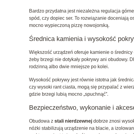
Bardzo przydatna jest niezależna regulacja górne
spód, czy dopiec ser. To rozwiązanie doceniają oso
mocno wypieczoną pizzę nowojorską.
Średnica kamienia i wysokość pokr
Większość urządzeń oferuje kamienie o średnicy 
żeby brzegi nie dotykały pokrywy ani obudowy. 
rodzinną albo dwie mniejsze po kolei.
Wysokość pokrywy jest równie istotna jak średnic
czy wysoki rant ciasta, mogą się przypalać z wie
gdzie brzegi lubią mocno „spuchnąć”.
Bezpieczeństwo, wykonanie i akces
Obudowa z
stali nierdzewnej
dobrze znosi wysoką
nóżki stabilizują urządzenie na blacie, a izolow