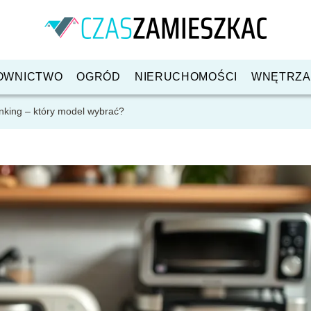
OWNICTWO
OGRÓD
NIERUCHOMOŚCI
WNĘTRZA
nking – który model wybrać?