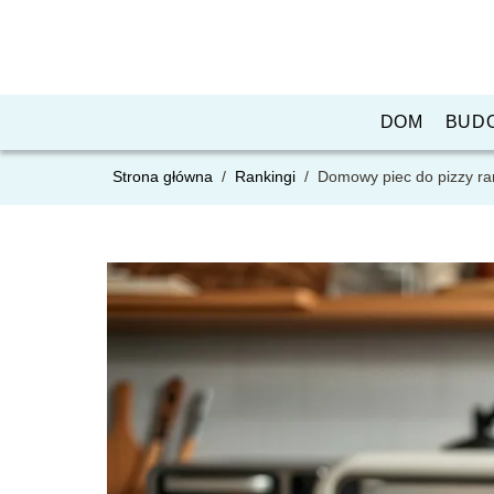
DOM
BUD
Strona główna
/
Rankingi
/
Domowy piec do pizzy ra