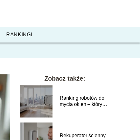
RANKINGI
Zobacz także:
Ranking robotów do
mycia okien – który
model wybrać?
Rekuperator ścienny