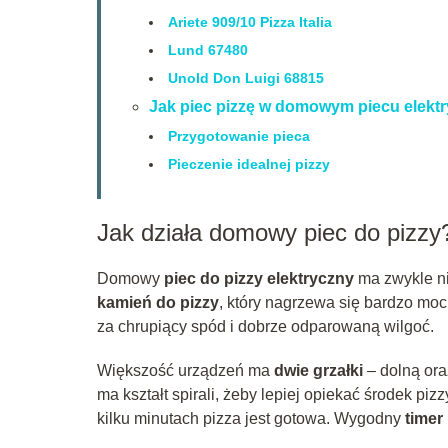
Ariete 909/10 Pizza Italia
Lund 67480
Unold Don Luigi 68815
Jak piec pizzę w domowym piecu elek
Przygotowanie pieca
Pieczenie idealnej pizzy
Jak działa domowy piec do pizzy
Domowy
piec do pizzy elektryczny
ma zwykle ni
kamień do pizzy
, który nagrzewa się bardzo moc
za chrupiący spód i dobrze odparowaną wilgoć.
Większość urządzeń ma
dwie grzałki
– dolną ora
ma kształt spirali, żeby lepiej opiekać środek pi
kilku minutach pizza jest gotowa. Wygodny
timer