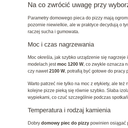
Na co zwrócić uwagę przy wyborz
Parametry domowego pieca do pizzy mają ogrom
pozornie niewielkie, ale w praktyce decydują o ty
raczej sucha i gumowata.
Moc i czas nagrzewania
Moc określa, jak szybko urządzenie się nagrzej
modelach jest
moc 1200 W
, co zwykle oznacza n
czy nawet
2100 W
, potrafią być gotowe do pracy
Warto patrzeć nie tylko na moc z etykiety, ale też
kolejne pizze pieką się równie szybko. Słaba izo
wypiekami, co czuć szczególnie podczas spotkań
Temperatura i rodzaj kamienia
Dobry
domowy piec do pizzy
powinien osiągać 