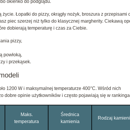
lbo okienko do podglądu.
życie. Łopatki do pizzy, okrągły nożyk, broszura z przepisami 
asz piec szerzej niż tylko do klasycznej margherity. Ciekawą op
e dobierają temperaturę i czas za Ciebie.
ania pizzy,
cą powłoką,
zy i przekąsek.
modeli
ło 1200 W i maksymalnej temperaturze 400°C. Wśród nich
rdzo dobre opinie użytkowników i często pojawiają się w rankinga
Maks.
Średnica
Rodzaj kamien
temperatura
kamienia