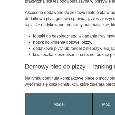
praktyczna jest też podwójna szyba w pokrywie a
Akcesoria dodawane do zestawu realnie ułatwiają 
dodatkowa płyta grillowa sprawiają, że wykorzyst
są także dedykowane programy automatyczne, któr
łopatki do bezpiecznego wkładania i wyjmow
nożyk do krojenia gotowej pizzy,
dodatkowe płyty lub rondel z nieprzywierają
książeczka z przepisami na różne rodzaje piz
Domowy piec do pizzy – ranking 
Na rynku dominują kompaktowe piece o mocy oko
wyróżnia się kilka konstrukcji, które zbierają ba
Model
Moc