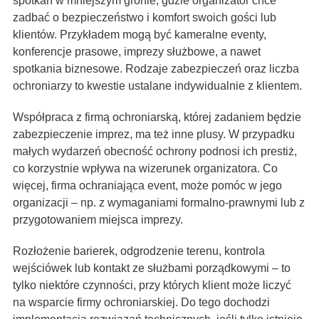
spotkań w mniejszym gronie, gdzie organizator chce
zadbać o bezpieczeństwo i komfort swoich gości lub
klientów. Przykładem mogą być kameralne eventy,
konferencje prasowe, imprezy służbowe, a nawet
spotkania biznesowe. Rodzaje zabezpieczeń oraz liczba
ochroniarzy to kwestie ustalane indywidualnie z klientem.
Współpraca z firmą ochroniarską, której zadaniem będzie
zabezpieczenie imprez, ma też inne plusy. W przypadku
małych wydarzeń obecność ochrony podnosi ich prestiż,
co korzystnie wpływa na wizerunek organizatora. Co
więcej, firma ochraniająca event, może pomóc w jego
organizacji – np. z wymaganiami formalno-prawnymi lub z
przygotowaniem miejsca imprezy.
Rozłożenie barierek, odgrodzenie terenu, kontrola
wejściówek lub kontakt ze służbami porządkowymi – to
tylko niektóre czynności, przy których klient może liczyć
na wsparcie firmy ochroniarskiej. Do tego dochodzi