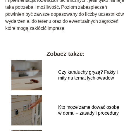
implementacja rozwiązań technicznych, jeśli tylko istnieje
taka potrzeba i możliwość. Poziom zabezpieczeń
powinien być zawsze dopasowany do liczby uczestników
wydarzenia, do terenu oraz do ewentualnych zagrożeń,
które mogą zakłócić imprezę.
Zobacz także:
Czy karaluchy gryzą? Fakty i
mity na temat tych owadów
Kto może zameldować osobę
w domu – zasady i procedury