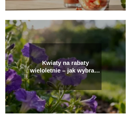
Kwiaty na rabaty
wieloletnie – jak wybrać i
pielęgnować?