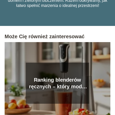
domem i zielonym otoczeniem. Razem odkrywamy, jak
łatwo spełnić marzenia o idealnej przestrzeni!
Może Cię również zainteresować
Ranking blenderów
ręcznych – który model
warto wybrać?