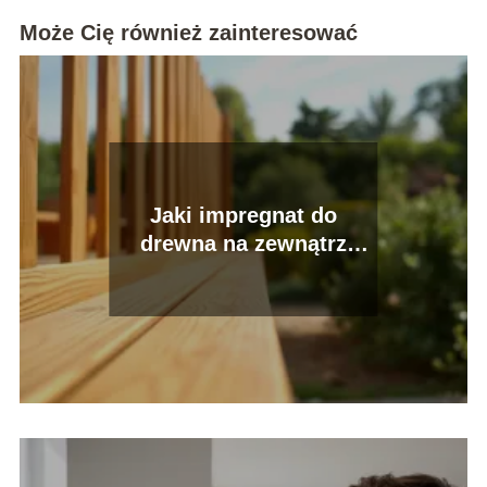
Może Cię również zainteresować
Jaki impregnat do
drewna na zewnątrz
ranking najlepszych
produktów