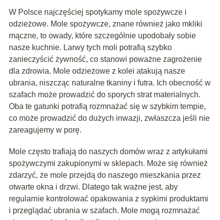
W Polsce najczęściej spotykamy mole spożywcze i
odzieżowe. Mole spożywcze, znane również jako mkliki
mączne, to owady, które szczególnie upodobały sobie
nasze kuchnie. Larwy tych moli potrafią szybko
zanieczyścić żywność, co stanowi poważne zagrożenie
dla zdrowia. Mole odzieżowe z kolei atakują nasze
ubrania, niszcząc naturalne tkaniny i futra. Ich obecność w
szafach może prowadzić do sporych strat materialnych.
Oba te gatunki potrafią rozmnażać się w szybkim tempie,
co może prowadzić do dużych inwazji, zwłaszcza jeśli nie
zareagujemy w porę.
Mole często trafiają do naszych domów wraz z artykułami
spożywczymi zakupionymi w sklepach. Może się również
zdarzyć, że mole przejdą do naszego mieszkania przez
otwarte okna i drzwi. Dlatego tak ważne jest, aby
regularnie kontrolować opakowania z sypkimi produktami
i przeglądać ubrania w szafach. Mole mogą rozmnażać