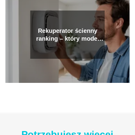
Rekuperator ścienny
ranking – który model
wybrać?
Potrzebujesz więcej