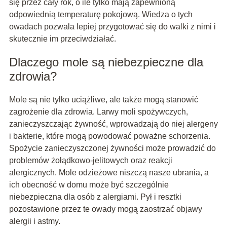
się przez cały rok, o ile tylko mają zapewnioną
odpowiednią temperaturę pokojową. Wiedza o tych
owadach pozwala lepiej przygotować się do walki z nimi i
skutecznie im przeciwdziałać.
Dlaczego mole są niebezpieczne dla
zdrowia?
Mole są nie tylko uciążliwe, ale także mogą stanowić
zagrożenie dla zdrowia. Larwy moli spożywczych,
zanieczyszczając żywność, wprowadzają do niej alergeny
i bakterie, które mogą powodować poważne schorzenia.
Spożycie zanieczyszczonej żywności może prowadzić do
problemów żołądkowo-jelitowych oraz reakcji
alergicznych. Mole odzieżowe niszczą nasze ubrania, a
ich obecność w domu może być szczególnie
niebezpieczna dla osób z alergiami. Pył i resztki
pozostawione przez te owady mogą zaostrzać objawy
alergii i astmy.