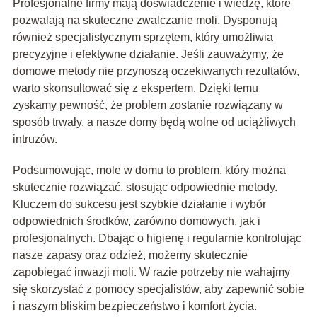
Profesjonalne firmy mają doświadczenie i wiedzę, które
pozwalają na skuteczne zwalczanie moli. Dysponują
również specjalistycznym sprzętem, który umożliwia
precyzyjne i efektywne działanie. Jeśli zauważymy, że
domowe metody nie przynoszą oczekiwanych rezultatów,
warto skonsultować się z ekspertem. Dzięki temu
zyskamy pewność, że problem zostanie rozwiązany w
sposób trwały, a nasze domy będą wolne od uciążliwych
intruzów.
Podsumowując, mole w domu to problem, który można
skutecznie rozwiązać, stosując odpowiednie metody.
Kluczem do sukcesu jest szybkie działanie i wybór
odpowiednich środków, zarówno domowych, jak i
profesjonalnych. Dbając o higienę i regularnie kontrolując
nasze zapasy oraz odzież, możemy skutecznie
zapobiegać inwazji moli. W razie potrzeby nie wahajmy
się skorzystać z pomocy specjalistów, aby zapewnić sobie
i naszym bliskim bezpieczeństwo i komfort życia.