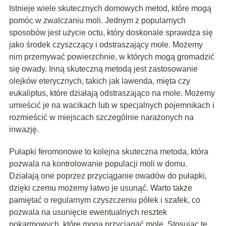
Istnieje wiele skutecznych domowych metod, które mogą
pomóc w zwalczaniu moli. Jednym z popularnych
sposobów jest użycie octu, który doskonale sprawdza się
jako środek czyszczący i odstraszający mole. Możemy
nim przemywać powierzchnie, w których mogą gromadzić
się owady. Inną skuteczną metodą jest zastosowanie
olejków eterycznych, takich jak lawenda, mięta czy
eukaliptus, które działają odstraszająco na mole. Możemy
umieścić je na wacikach lub w specjalnych pojemnikach i
rozmieścić w miejscach szczególnie narażonych na
inwazję.
Pułapki feromonowe to kolejna skuteczna metoda, która
pozwala na kontrolowanie populacji moli w domu.
Działają one poprzez przyciąganie owadów do pułapki,
dzięki czemu możemy łatwo je usunąć. Warto także
pamiętać o regularnym czyszczeniu półek i szafek, co
pozwala na usunięcie ewentualnych resztek
pokarmowych, które mogą przyciągać mole. Stosując te