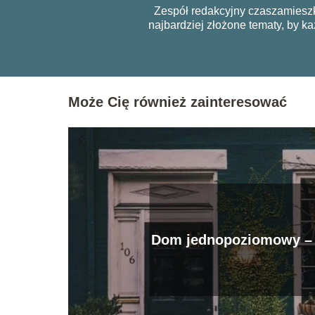
Zespół redakcyjny czaszamieszk
najbardziej złożone tematy, by 
Może Cię również zainteresować
Dom jednopoziomowy – 