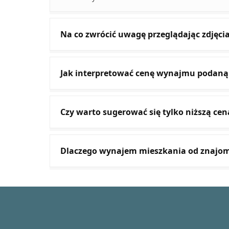
Na co zwrócić uwagę przeglądając zdjęci
Jak interpretować cenę wynajmu podaną
Czy warto sugerować się tylko niższą ce
Dlaczego wynajem mieszkania od znajomy