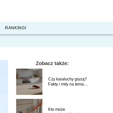
RANKINGI
Zobacz także:
Czy karaluchy gryzą?
Fakty i mity na temat
tych owadów
Kto może