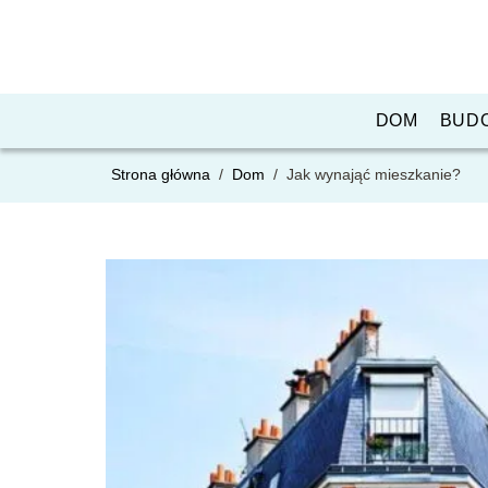
DOM
BUD
Strona główna
/
Dom
/
Jak wynająć mieszkanie?