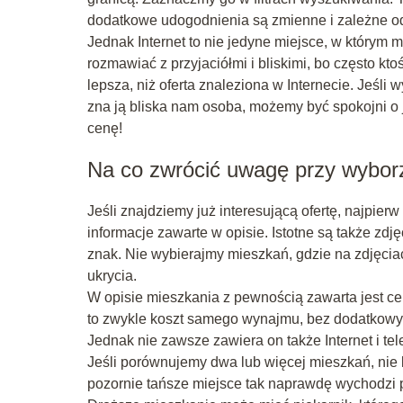
dodatkowe udogodnienia są zmienne i zależne o
Jednak Internet to nie jedyne miejsce, w który
rozmawiać z przyjaciółmi i bliskimi, bo często kto
lepsza, niż oferta znaleziona w Internecie. Jeś
zna ją bliska nam osoba, możemy być spokojni o 
cenę!
Na co zwrócić uwagę przy wybor
Jeśli znajdziemy już interesującą ofertę, najpie
informacje zawarte w opisie. Istotne są także zdjęc
znak. Nie wybierajmy mieszkań, gdzie na zdjęcia
ukrycia.
W opisie mieszkania z pewnością zawarta jest cena
to zwykle koszt samego wynajmu, bez dodatkowych
Jednak nie zawsze zawiera on także Internet i tel
Jeśli porównujemy dwa lub więcej mieszkań, nie k
pozornie tańsze miejsce tak naprawdę wychodzi 