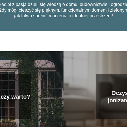
ac.pl z pasją dzieli się wiedzą o domu, budownictwie i ogrodz
każdy mógł cieszyć się pięknym, funkcjonalnym domem i zielo
jak łatwo spełnić marzenia o idealnej przestrzeni!
Oczys
czy warto?
joniza