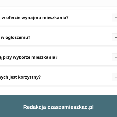
a w ofercie wynajmu mieszkania?
 w ogłoszeniu?
ną przy wyborze mieszkania?
ch jest korzystny?
Redakcja czaszamieszkac.pl