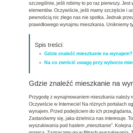
szczególnie, jeśli robimy to po raz pierwszy. Jes
elementów. Oczywiście, jeśli mamy szczęście i u
pewnością nic złego nas nie spotka. Jednak prz
prawidłowego wynajmu mieszkania. Unikniemy t
Spis treści:
Gdzie znaleźć mieszkanie na wynajem?
Na co zwrócić uwagę przy wyborze mie
Gdzie znaleźć mieszkanie na wy
Przygodę z wynajmowaniem mieszkania należy roz
Oczywiście w Internecie! Na różnych portalach 
wynajem. Przed podejściem do ich przeglądania,
Zastanówmy się, jaka dzielnica nas interesuje. 
wyszukiwania pod hasłem „mieszkanie”. Kolejna 
granicą. Zaznaczmy go w filtrach wyszukiwania. T