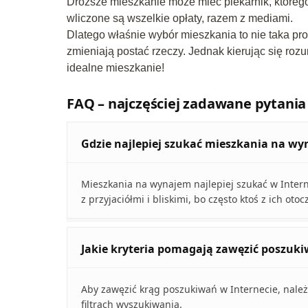
Droższe mieszkanie może mieć piekarnik, któreg
wliczone są wszelkie opłaty, razem z mediami.
Dlatego właśnie wybór mieszkania to nie taka pr
zmieniają postać rzeczy. Jednak kierując się ro
idealne mieszkanie!
FAQ – najczęściej zadawane pytania
Gdzie najlepiej szukać mieszkania na w
Mieszkania na wynajem najlepiej szukać w Inter
z przyjaciółmi i bliskimi, bo często ktoś z ich oto
Jakie kryteria pomagają zawęzić poszuki
Aby zawęzić krąg poszukiwań w Internecie, należy
filtrach wyszukiwania.