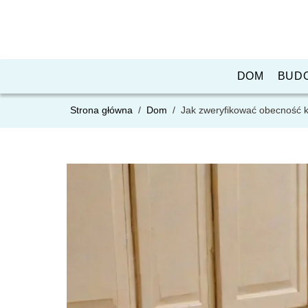
DOM
BUD
Strona główna
/
Dom
/
Jak zweryfikować obecność k