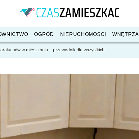
OWNICTWO
OGRÓD
NIERUCHOMOŚCI
WNĘTRZA
araluchów w mieszkaniu – przewodnik dla wszystkich