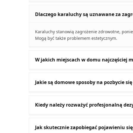
Dlaczego karaluchy są uznawane za zag
Karaluchy stanowią zagrożenie zdrowotne, poniew
Mogą być także problemem estetycznym.
W jakich miejscach w domu najczęściej 
Jakie są domowe sposoby na pozbycie si
Kiedy należy rozważyć profesjonalną de
Jak skutecznie zapobiegać pojawieniu s