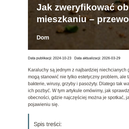
Jak zweryfikować o
mieszkaniu – przewo
Dom
Data publikacji: 2024-10-23
Data aktualizacji: 2026-03-29
Karaluchy są jednym z najbardziej niechcianych
mogą stanowić nie tylko estetyczny problem, ale
bakterie, wirusy, grzyby i pasożyty. Dlatego tak w
ich pozbyć. W tym artykule omówimy, jak sprawdz
obecności, gdzie najczęściej można je spotkać, j
pojawieniu się.
Spis treści: