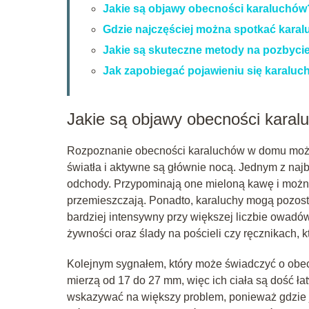
Jakie są objawy obecności karaluchów
Gdzie najczęściej można spotkać kara
Jakie są skuteczne metody na pozbyci
Jak zapobiegać pojawieniu się karalu
Jakie są objawy obecności kara
Rozpoznanie obecności karaluchów w domu może 
światła i aktywne są głównie nocą. Jednym z naj
odchody. Przypominają one mieloną kawę i można 
przemieszczają. Ponadto, karaluchy mogą pozosta
bardziej intensywny przy większej liczbie owad
żywności oraz ślady na pościeli czy ręcznikach,
Kolejnym sygnałem, który może świadczyć o obec
mierzą od 17 do 27 mm, więc ich ciała są dość 
wskazywać na większy problem, ponieważ gdzie j