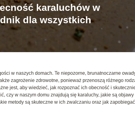
becność karaluchów w
dnik dla wszystkich
 gości w naszych domach. Te niepozorne, brunatnoczarne owad
 także zagrożenie zdrowotne, ponieważ przenoszą różnego rodz
ażne jest, aby wiedzieć, jak rozpoznać ich obecność i skutecznie
ić, czy w naszym domu znajdują się karaluchy, jakie są objawy 
akie metody są skuteczne w ich zwalczaniu oraz jak zapobiegać