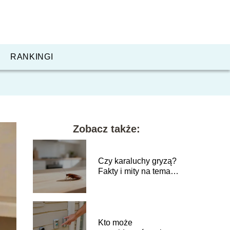
RANKINGI
Zobacz także:
Czy karaluchy gryzą?
Fakty i mity na temat
tych owadów
Kto może