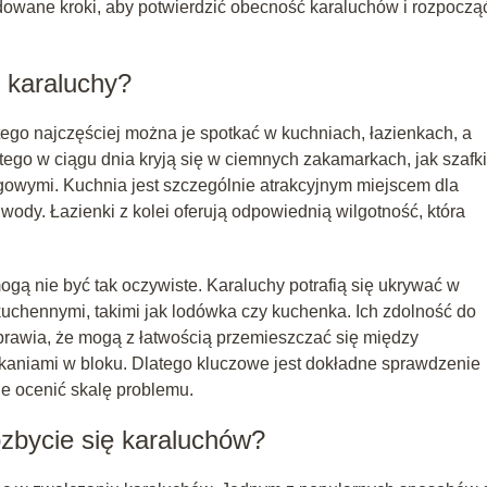
dowane kroki, aby potwierdzić obecność karaluchów i rozpoczą
 karaluchy?
atego najczęściej można je spotkać w kuchniach, łazienkach, a
tego w ciągu dnia kryją się w ciemnych zakamarkach, jak szafki
ogowymi. Kuchnia jest szczególnie atrakcyjnym miejscem dla
ody. Łazienki z kolei oferują odpowiednią wilgotność, która
gą nie być tak oczywiste. Karaluchy potrafią się ukrywać w
kuchennymi, takimi jak lodówka czy kuchenka. Ich zdolność do
sprawia, że mogą z łatwością przemieszczać się między
aniami w bloku. Dlatego kluczowe jest dokładne sprawdzenie
ie ocenić skalę problemu.
zbycie się karaluchów?