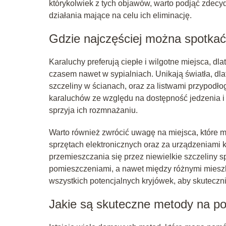
którykolwiek z tych objawów, warto podjąć zdecy
działania mające na celu ich eliminację.
Gdzie najczęściej można spotkać
Karaluchy preferują ciepłe i wilgotne miejsca, dl
czasem nawet w sypialniach. Unikają światła, dla
szczeliny w ścianach, oraz za listwami przypodł
karaluchów ze względu na dostępność jedzenia i w
sprzyja ich rozmnażaniu.
Warto również zwrócić uwagę na miejsca, które mo
sprzętach elektronicznych oraz za urządzeniami 
przemieszczania się przez niewielkie szczeliny 
pomieszczeniami, a nawet między różnymi mieszk
wszystkich potencjalnych kryjówek, aby skuteczn
Jakie są skuteczne metody na po