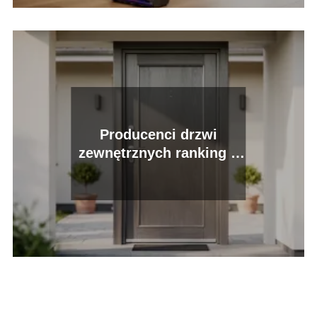
Producenci drzwi
zewnętrznych ranking –
które firmy wybrać?