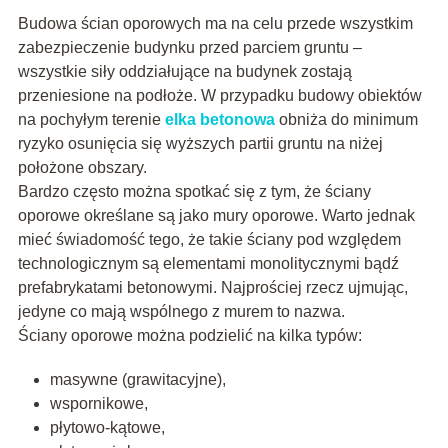
Budowa ścian oporowych ma na celu przede wszystkim
zabezpieczenie budynku przed parciem gruntu –
wszystkie siły oddziałujące na budynek zostają
przeniesione na podłoże. W przypadku budowy obiektów
na pochyłym terenie
elka betonowa
obniża do minimum
ryzyko osunięcia się wyższych partii gruntu na niżej
położone obszary.
Bardzo często można spotkać się z tym, że ściany
oporowe określane są jako mury oporowe. Warto jednak
mieć świadomość tego, że takie ściany pod względem
technologicznym są elementami monolitycznymi bądź
prefabrykatami betonowymi. Najprościej rzecz ujmując,
jedyne co mają wspólnego z murem to nazwa.
Ściany oporowe można podzielić na kilka typów:
masywne (grawitacyjne),
wspornikowe,
płytowo-kątowe,