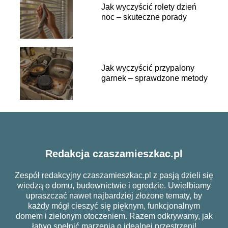
Jak wyczyścić rolety dzień
noc – skuteczne porady
Jak wyczyścić przypalony
garnek – sprawdzone metody
Redakcja czaszamieszkac.pl
Zespół redakcyjny czaszamieszkac.pl z pasją dzieli się
wiedzą o domu, budownictwie i ogrodzie. Uwielbiamy
upraszczać nawet najbardziej złożone tematy, by
każdy mógł cieszyć się pięknym, funkcjonalnym
domem i zielonym otoczeniem. Razem odkrywamy, jak
łatwo spełnić marzenia o idealnej przestrzeni!