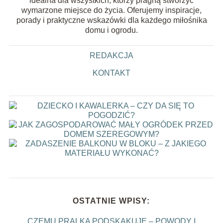
idealna dla wszystkich, którzy pragną stworzyć
wymarzone miejsce do życia. Oferujemy inspiracje,
porady i praktyczne wskazówki dla każdego miłośnika
domu i ogrodu.
REDAKCJA
KONTAKT
OSTATNIE WPISY:
CZEMU PRALKA PODSKAKUJE – POWODY I