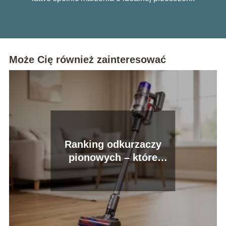
Może Cię również zainteresować
Ranking odkurzaczy
pionowych – które
modele warto kupić?