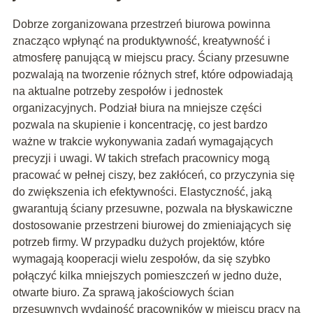
Dobrze zorganizowana przestrzeń biurowa powinna
znacząco wpłynąć na produktywność, kreatywność i
atmosferę panującą w miejscu pracy. Ściany przesuwne
pozwalają na tworzenie różnych stref, które odpowiadają
na aktualne potrzeby zespołów i jednostek
organizacyjnych. Podział biura na mniejsze części
pozwala na skupienie i koncentrację, co jest bardzo
ważne w trakcie wykonywania zadań wymagających
precyzji i uwagi. W takich strefach pracownicy mogą
pracować w pełnej ciszy, bez zakłóceń, co przyczynia się
do zwiększenia ich efektywności. Elastyczność, jaką
gwarantują ściany przesuwne, pozwala na błyskawiczne
dostosowanie przestrzeni biurowej do zmieniających się
potrzeb firmy. W przypadku dużych projektów, które
wymagają kooperacji wielu zespołów, da się szybko
połączyć kilka mniejszych pomieszczeń w jedno duże,
otwarte biuro. Za sprawą jakościowych ścian
przesuwnych wydajność pracowników w miejscu pracy na