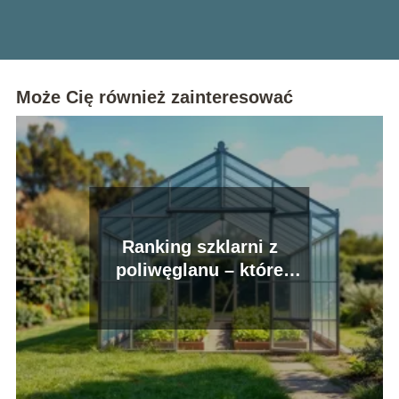
Może Cię również zainteresować
Ranking szklarni z
poliwęglanu – które
modele wybrać?