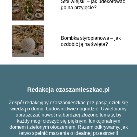
Stół wiejski – jak udekorować
go na przyjęcie?
Bombka styropianowa – jak
ozdobić ją na święta?
Redakcja czaszamieszkac.pl
Zespół redakcyjny czaszamieszkac.pl z pasją dzieli się
wiedzą o domu, budownictwie i ogrodzie. Uwielbiamy
upraszczać nawet najbardziej złożone tematy, by
każdy mógł cieszyć się pięknym, funkcjonalnym
domem i zielonym otoczeniem. Razem odkrywamy, jak
łatwo spełnić marzenia o idealnej przestrzeni!