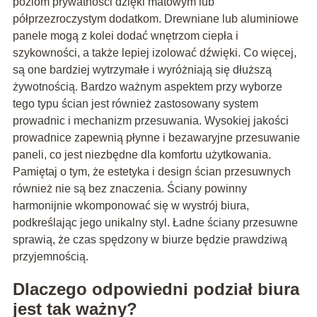
poziom prywatności dzięki matowym lub
półprzezroczystym dodatkom. Drewniane lub aluminiowe
panele mogą z kolei dodać wnętrzom ciepła i
szykowności, a także lepiej izolować dźwięki. Co więcej,
są one bardziej wytrzymałe i wyróżniają się dłuższą
żywotnością. Bardzo ważnym aspektem przy wyborze
tego typu ścian jest również zastosowany system
prowadnic i mechanizm przesuwania. Wysokiej jakości
prowadnice zapewnią płynne i bezawaryjne przesuwanie
paneli, co jest niezbędne dla komfortu użytkowania.
Pamiętaj o tym, że estetyka i design ścian przesuwnych
również nie są bez znaczenia. Ściany powinny
harmonijnie wkomponować się w wystrój biura,
podkreślając jego unikalny styl. Ładne ściany przesuwne
sprawią, że czas spędzony w biurze będzie prawdziwą
przyjemnością.
Dlaczego odpowiedni podział biura
jest tak ważny?