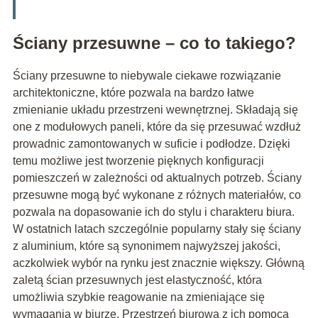
Ściany przesuwne – co to takiego?
Ściany przesuwne to niebywale ciekawe rozwiązanie
architektoniczne, które pozwala na bardzo łatwe
zmienianie układu przestrzeni wewnętrznej. Składają się
one z modułowych paneli, które da się przesuwać wzdłuż
prowadnic zamontowanych w suficie i podłodze. Dzięki
temu możliwe jest tworzenie pięknych konfiguracji
pomieszczeń w zależności od aktualnych potrzeb. Ściany
przesuwne mogą być wykonane z różnych materiałów, co
pozwala na dopasowanie ich do stylu i charakteru biura.
W ostatnich latach szczególnie popularny stały się ściany
z aluminium, które są synonimem najwyższej jakości,
aczkolwiek wybór na rynku jest znacznie większy. Główną
zaletą ścian przesuwnych jest elastyczność, która
umożliwia szybkie reagowanie na zmieniające się
wymagania w biurze. Przestrzeń biurowa z ich pomocą