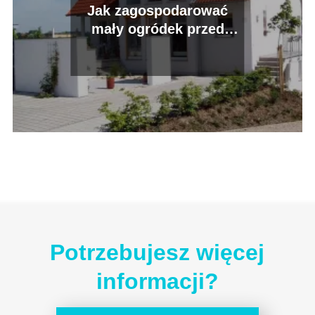
Jak zagospodarować
mały ogródek przed
domem szeregowym?
Potrzebujesz więcej
informacji?