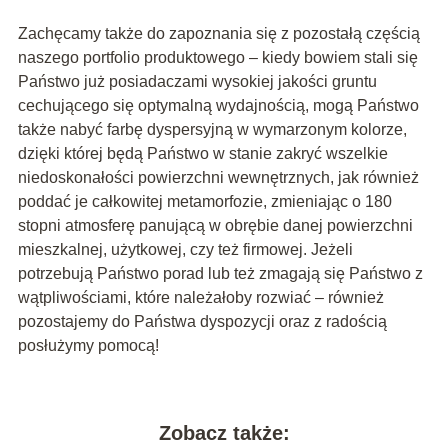
Zachęcamy także do zapoznania się z pozostałą częścią
naszego portfolio produktowego – kiedy bowiem stali się
Państwo już posiadaczami wysokiej jakości gruntu
cechującego się optymalną wydajnością, mogą Państwo
także nabyć farbę dyspersyjną w wymarzonym kolorze,
dzięki której będą Państwo w stanie zakryć wszelkie
niedoskonałości powierzchni wewnętrznych, jak również
poddać je całkowitej metamorfozie, zmieniając o 180
stopni atmosferę panującą w obrębie danej powierzchni
mieszkalnej, użytkowej, czy też firmowej. Jeżeli
potrzebują Państwo porad lub też zmagają się Państwo z
wątpliwościami, które należałoby rozwiać – również
pozostajemy do Państwa dyspozycji oraz z radością
posłużymy pomocą!
Zobacz także: