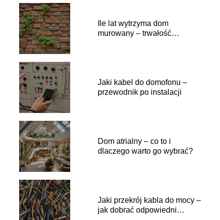
Ile lat wytrzyma dom
murowany – trwałość
konstrukcji
Jaki kabel do domofonu –
przewodnik po instalacji
Dom atrialny – co to i
dlaczego warto go wybrać?
Jaki przekrój kabla do mocy –
jak dobrać odpowiedni
przewód?