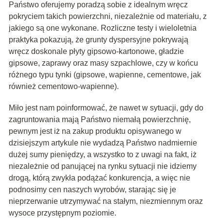
Państwo oferujemy poradzą sobie z idealnym wręcz
pokryciem takich powierzchni, niezależnie od materiału, z
jakiego są one wykonane. Rozliczne testy i wieloletnia
praktyka pokazują, że grunty dyspersyjne pokrywają
wręcz doskonale płyty gipsowo-kartonowe, gładzie
gipsowe, zaprawy oraz masy szpachlowe, czy w końcu
różnego typu tynki (gipsowe, wapienne, cementowe, jak
również cementowo-wapienne).
Miło jest nam poinformować, że nawet w sytuacji, gdy do
zagruntowania mają Państwo niemałą powierzchnię,
pewnym jest iż na zakup produktu opisywanego w
dzisiejszym artykule nie wydadzą Państwo nadmiernie
dużej sumy pieniędzy, a wszystko to z uwagi na fakt, iż
niezależnie od panującej na rynku sytuacji nie idziemy
drogą, którą zwykła podążać konkurencja, a więc nie
podnosimy cen naszych wyrobów, starając się je
nieprzerwanie utrzymywać na stałym, niezmiennym oraz
wysoce przystępnym poziomie.