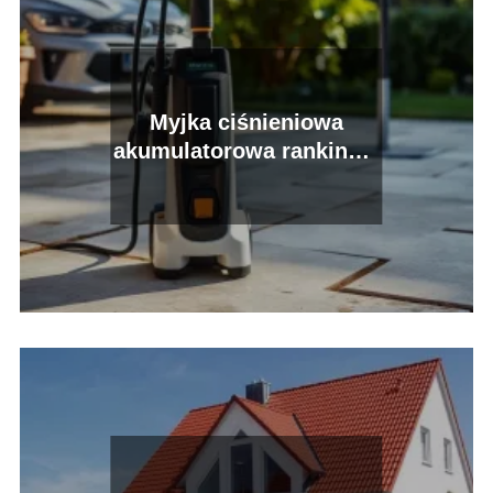
Myjka ciśnieniowa
akumulatorowa ranking –
którą wybrać?