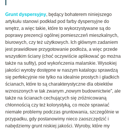
Grunt dyspersyjny
, będący bohaterem niniejszego
artykułu stanowi podkład pod farby dyspersyjne do
wnętrz, a więc takie, które to wykorzystywane są do
poprawy prezencji ogólnej pomieszczeń mieszkalnych,
biurowych, czy też użytkowych. Ich głównym zadaniem
jest prawidłowe przygotowanie podłoża, a więc przede
wszystkim ściany (choć oczywiście aplikować go można
także na sufity), pod wykończenia malarskie. Wysokiej
jakości wyroby dostępne w naszym katalogu sprawdzą
się perfekcyjnie nie tylko na idealnie prostych i gładkich
ścianach, które to są charakterystyczne dla obiektów
wznoszonych w tak zwanym „nowym budownictwie”, ale
także na ścianach cechujących się zróżnicowaną
chłonnością czy też kolorystyką, co może sprawiać
niemałe problemy podczas gruntowania, szczególnie w
przypadku, gdy postanowimy nieco zaoszczędzić i
nabędziemy grunt niskiej jakości. Wyroby, które my