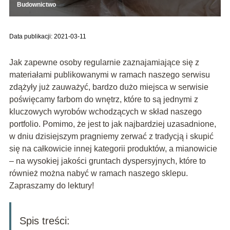
Budownictwo
Data publikacji: 2021-03-11
Jak zapewne osoby regularnie zaznajamiające się z
materiałami publikowanymi w ramach naszego serwisu
zdążyły już zauważyć, bardzo dużo miejsca w serwisie
poświęcamy farbom do wnętrz, które to są jednymi z
kluczowych wyrobów wchodzących w skład naszego
portfolio. Pomimo, że jest to jak najbardziej uzasadnione,
w dniu dzisiejszym pragniemy zerwać z tradycją i skupić
się na całkowicie innej kategorii produktów, a mianowicie
– na wysokiej jakości gruntach dyspersyjnych, które to
również można nabyć w ramach naszego sklepu.
Zapraszamy do lektury!
Spis treści: