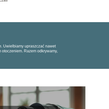
 czas
ie. Uwielbiamy upraszczać nawet
nym otoczeniem. Razem odkrywamy,