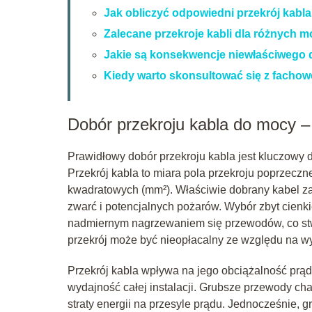
Jak obliczyć odpowiedni przekrój kabl
Zalecane przekroje kabli dla różnych 
Jakie są konsekwencje niewłaściwego 
Kiedy warto skonsultować się z facho
Dobór przekroju kabla do mocy –
Prawidłowy dobór przekroju kabla jest kluczowy dl
Przekrój kabla to miara pola przekroju poprzec
kwadratowych (mm²). Właściwie dobrany kabel z
zwarć i potencjalnych pożarów. Wybór zbyt cien
nadmiernym nagrzewaniem się przewodów, co stw
przekrój może być nieopłacalny ze względu na wy
Przekrój kabla wpływa na jego obciążalność prądo
wydajność całej instalacji. Grubsze przewody ch
straty energii na przesyle prądu. Jednocześnie, 