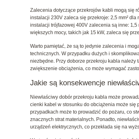
Zalecenia dotyczące przekrojów kabli mogą się ró
instalacji 230V zaleca się przekroje: 2,5 mm² dl
instalacji trójfazowej 400V zalecenia są inne: 1,
większych mocy, takich jak 15 kW, zaleca się prz
Warto pamiętać, że są to jedynie zalecenia i mogą
technicznych. W przypadku dużych i skomplikowa
niezbędne. Przy doborze przekroju kabla należy t
zwiększenie obciążenia, co może wymagać zast
Jakie są konsekwencje niewłaści
Niewłaściwy dobór przekroju kabla może prowad
cienki kabel w stosunku do obciążenia może się 
przypadkach może to prowadzić do pożaru, co stw
znacznych strat materialnych. Ponadto, niewłaś
urządzeń elektrycznych, co przekłada się na wyżs