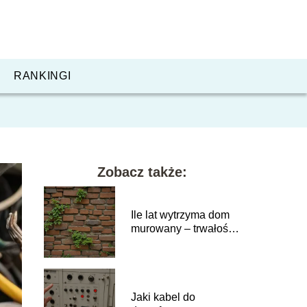
RANKINGI
Zobacz także:
Ile lat wytrzyma dom
murowany – trwałość
konstrukcji
Jaki kabel do