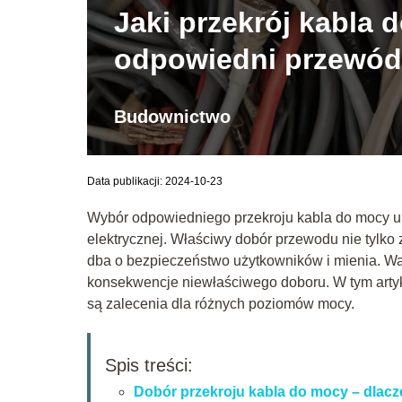
Jaki przekrój kabla 
odpowiedni przewó
Budownictwo
Data publikacji: 2024-10-23
Wybór odpowiedniego przekroju kabla do mocy urz
elektrycznej. Właściwy dobór przewodu nie tylko
dba o bezpieczeństwo użytkowników i mienia. Wart
konsekwencje niewłaściwego doboru. W tym artykul
są zalecenia dla różnych poziomów mocy.
Spis treści:
Dobór przekroju kabla do mocy – dlacz