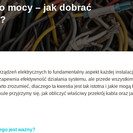
do mocy – jak dobrać
d?
ądzeń elektrycznych to fundamentalny aspekt każdej instalacj
 zapewnia efektywność działania systemu, ale przede wszystki
o zrozumieć, dlaczego ta kwestia jest tak istotna i jakie mogą
e przyjrzymy się, jak obliczyć właściwy przekrój kabla oraz ja
ego jest ważny?