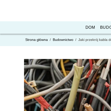
DOM
BUD
Strona główna
/
Budownictwo
/
Jaki przekrój kabla