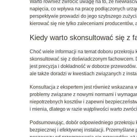
Warto również zwrócić uwagę na to, że niewłaś
napięcia, co wpływa na pracę podłączonych urzą
perspektywie prowadzi do jego szybszego zużycia
kierować się nie tylko zaleceniami producentów,
Kiedy warto skonsultować się z
Choć wiele informacji na temat doboru przekroju k
skonsultować się z doświadczonym fachowcem. D
jest precyzja i dokładność w doborze przewodów
ale także doradzi w kwestiach związanych z insta
Konsultacja z ekspertem jest również wskazana w
problemy związane z nowymi normami i wymagania
niepotrzebnych kosztów i zapewni bezpieczeństwo
i mienia, dlatego w razie wątpliwości warto zwróci
Podsumowując, dobór odpowiedniego przekroju k
bezpiecznej i efektywnej instalacji. Przemyślane