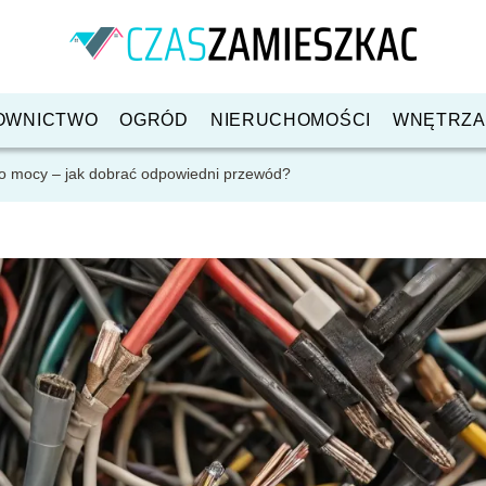
OWNICTWO
OGRÓD
NIERUCHOMOŚCI
WNĘTRZA
 do mocy – jak dobrać odpowiedni przewód?