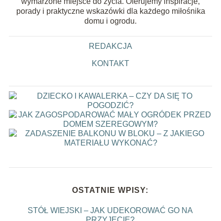
wymarzone miejsce do życia. Oferujemy inspiracje,
porady i praktyczne wskazówki dla każdego miłośnika
domu i ogrodu.
REDAKCJA
KONTAKT
OSTATNIE WPISY:
STÓŁ WIEJSKI – JAK UDEKOROWAĆ GO NA
PRZYJĘCIE?