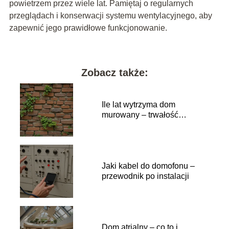
powietrzem przez wiele lat. Pamiętaj o regularnych
przeglądach i konserwacji systemu wentylacyjnego, aby
zapewnić jego prawidłowe funkcjonowanie.
Zobacz także:
Ile lat wytrzyma dom
murowany – trwałość
konstrukcji
Jaki kabel do domofonu –
przewodnik po instalacji
Dom atrialny – co to i