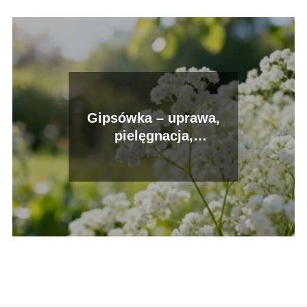
Gipsówka – uprawa,
pielęgnacja,
zastosowanie w ogrodzie