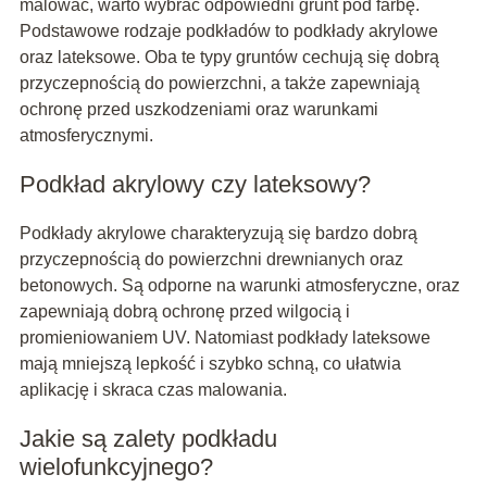
malować, warto wybrać odpowiedni grunt pod farbę.
Podstawowe rodzaje podkładów to podkłady akrylowe
oraz lateksowe. Oba te typy gruntów cechują się dobrą
przyczepnością do powierzchni, a także zapewniają
ochronę przed uszkodzeniami oraz warunkami
atmosferycznymi.
Podkład akrylowy czy lateksowy?
Podkłady akrylowe charakteryzują się bardzo dobrą
przyczepnością do powierzchni drewnianych oraz
betonowych. Są odporne na warunki atmosferyczne, oraz
zapewniają dobrą ochronę przed wilgocią i
promieniowaniem UV. Natomiast podkłady lateksowe
mają mniejszą lepkość i szybko schną, co ułatwia
aplikację i skraca czas malowania.
Jakie są zalety podkładu
wielofunkcyjnego?