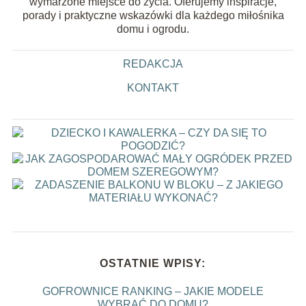
wymarzone miejsce do życia. Oferujemy inspiracje,
porady i praktyczne wskazówki dla każdego miłośnika
domu i ogrodu.
REDAKCJA
KONTAKT
OSTATNIE WPISY:
GOFROWNICE RANKING – JAKIE MODELE
WYBRAĆ DO DOMU?