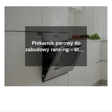
Piekarnik parowy do
zabudowy ranking – który
model wybrać?